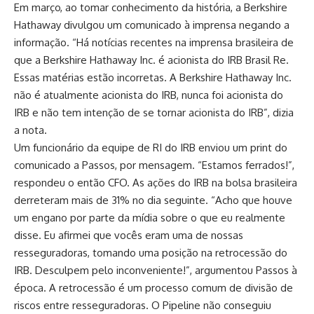
Em março, ao tomar conhecimento da história, a Berkshire
Hathaway divulgou um comunicado à imprensa negando a
informação. “Há notícias recentes na imprensa brasileira de
que a Berkshire Hathaway Inc. é acionista do IRB Brasil Re.
Essas matérias estão incorretas. A Berkshire Hathaway Inc.
não é atualmente acionista do IRB, nunca foi acionista do
IRB e não tem intenção de se tornar acionista do IRB”, dizia
a nota.
Um funcionário da equipe de RI do IRB enviou um print do
comunicado a Passos, por mensagem. “Estamos ferrados!”,
respondeu o então CFO. As ações do IRB na bolsa brasileira
derreteram mais de 31% no dia seguinte. “Acho que houve
um engano por parte da mídia sobre o que eu realmente
disse. Eu afirmei que vocês eram uma de nossas
resseguradoras, tomando uma posição na retrocessão do
IRB. Desculpem pelo inconveniente!”, argumentou Passos à
época. A retrocessão é um processo comum de divisão de
riscos entre resseguradoras. O Pipeline não conseguiu