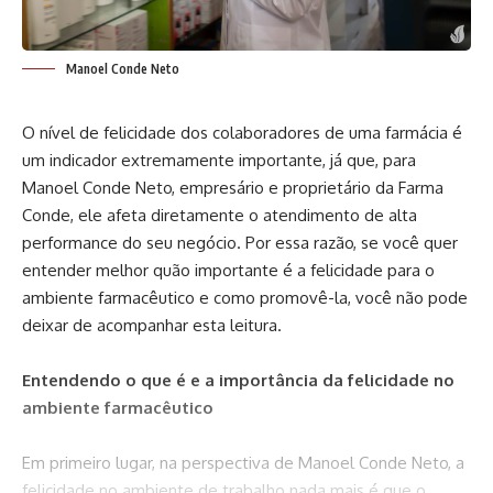
Manoel Conde Neto
O nível de felicidade dos colaboradores de uma farmácia é
um indicador extremamente importante, já que, para
Manoel Conde Neto, empresário e proprietário da Farma
Conde, ele afeta diretamente o atendimento de alta
performance do seu negócio. Por essa razão, se você quer
entender melhor quão importante é a felicidade para o
ambiente farmacêutico e como promovê-la, você não pode
deixar de acompanhar esta leitura.
Entendendo o que é e a importância da felicidade no
ambiente farmacêutico
Em primeiro lugar, na perspectiva de Manoel Conde Neto, a
felicidade no ambiente de trabalho nada mais é que o