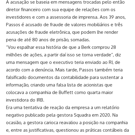
A acusação se baseia em mensagens trocadas pelo então
diretor financeiro com sua equipe de relações com os
investidores e com a assessoria de imprensa. Aos 39 anos,
Passos é acusado de fraude de valores mobiliários e três
acusações de fraude eletrônica, que podem lhe render
pena de até 80 anos de prisão, somadas.
“Vou espalhar essa história de que a Berk comprou 28
milhões de ações, a partir daí isso se torna verdade”, diz
uma mensagem que o executivo teria enviado ao RI, de
acordo com a denúncia. Mais tarde, Passos também teria
falsificado documentos da contabilidade para sustentar a
informação, criando uma falsa lista de acionistas que
colocava a companhia de Buffett como quarta maior
investidora do IRB.
Era uma tentativa de reação da empresa a um relatório
negativo publicado pela gestora Squadra em 2020. Na
ocasião, a gestora carioca reavaliou a posição na companhia
e, entre as justificativas, questionou as práticas contábeis da