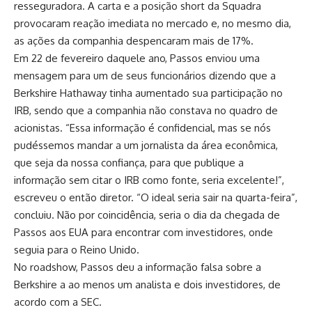
resseguradora. A carta e a posição short da Squadra
provocaram reação imediata no mercado e, no mesmo dia,
as ações da companhia despencaram mais de 17%.
Em 22 de fevereiro daquele ano, Passos enviou uma
mensagem para um de seus funcionários dizendo que a
Berkshire Hathaway tinha aumentado sua participação no
IRB, sendo que a companhia não constava no quadro de
acionistas. “Essa informação é confidencial, mas se nós
pudéssemos mandar a um jornalista da área econômica,
que seja da nossa confiança, para que publique a
informação sem citar o IRB como fonte, seria excelente!”,
escreveu o então diretor. “O ideal seria sair na quarta-feira”,
concluiu. Não por coincidência, seria o dia da chegada de
Passos aos EUA para encontrar com investidores, onde
seguia para o Reino Unido.
No roadshow, Passos deu a informação falsa sobre a
Berkshire a ao menos um analista e dois investidores, de
acordo com a SEC.