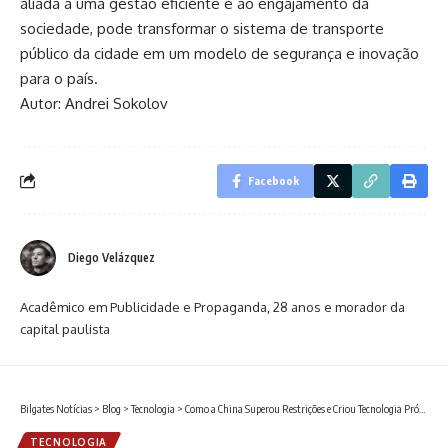
aliada a uma gestão eficiente e ao engajamento da
sociedade, pode transformar o sistema de transporte
público da cidade em um modelo de segurança e inovação
para o país.
Autor:
Andrei Sokolov
Facebook
Diego Velázquez
Acadêmico em Publicidade e Propaganda, 28 anos e morador da
capital paulista
Bilgates Notícias
>
Blog
>
Tecnologia
>
Como a China Superou Restrições e Criou Tecnologia Própria para Fabricar Chips Avançados
TECNOLOGIA