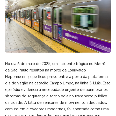
No dia 6 de maio de 2025, um incidente trágico no Metrô
de São Paulo resultou na morte de Lourivaldo
Nepomuceno, que ficou preso entre a porta da plataforma
e a do vagão na estação Campo Limpo, na linha 5-Lilás.
Este
episódio evidencia a necessidade urgente de aprimorar os
sistemas de segurança e tecnologia no transporte público
da cidade.
A falta de sensores de movimento adequados,
comuns em elevadores modernos, foi apontada como uma
das causas do acidente.
Embora existam sensores em