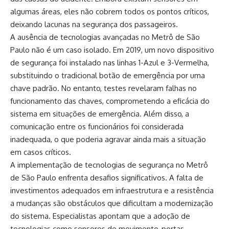
algumas áreas, eles não cobrem todos os pontos críticos,
deixando lacunas na segurança dos passageiros.
A ausência de tecnologias avançadas no Metrô de São
Paulo não é um caso isolado.
Em 2019, um novo dispositivo
de segurança foi instalado nas linhas 1-Azul e 3-Vermelha,
substituindo o tradicional botão de emergência por uma
chave padrão.
No entanto, testes revelaram falhas no
funcionamento das chaves, comprometendo a eficácia do
sistema em situações de emergência.
Além disso, a
comunicação entre os funcionários foi considerada
inadequada, o que poderia agravar ainda mais a situação
em casos críticos.
A implementação de tecnologias de segurança no Metrô
de São Paulo enfrenta desafios significativos.
A falta de
investimentos adequados em infraestrutura e a resistência
a mudanças são obstáculos que dificultam a modernização
do sistema.
Especialistas apontam que a adoção de
tecnologias como sensores de movimento, portas