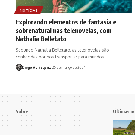
NOTÍCIAS
Explorando elementos de fantasia e
sobrenatural nas telenovelas, com
Nathalia Belletato
Segundo Nathalia Belletato, as telenovelas são
conhecidas por nos transportar para mundos…
Diego Velázquez
25 de março de 2024
Sobre
Últimas no