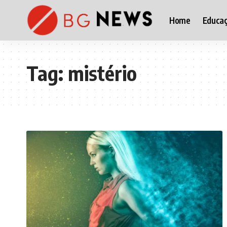
Home
Educa
Tag:
mistério