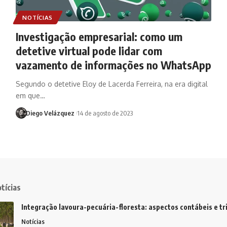
NOTÍCIAS
Investigação empresarial: como um
detetive virtual pode lidar com
vazamento de informações no WhatsApp
Segundo o detetive Eloy de Lacerda Ferreira, na era digital
em que…
Diego Velázquez
14 de agosto de 2023
tícias
Integração lavoura-pecuária-floresta: aspectos contábeis e tr
Notícias