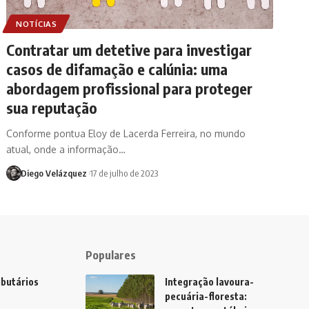
NOTÍCIAS
Contratar um detetive para investigar
casos de difamação e calúnia: uma
abordagem profissional para proteger
sua reputação
Conforme pontua Eloy de Lacerda Ferreira, no mundo
atual, onde a informação…
Diego Velázquez
17 de julho de 2023
Populares
ibutários
Integração lavoura-
pecuária-floresta: