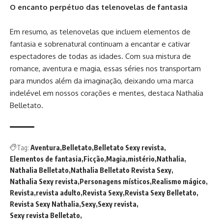
O encanto perpétuo das telenovelas de fantasia
Em resumo, as telenovelas que incluem elementos de
fantasia e sobrenatural continuam a encantar e cativar
espectadores de todas as idades. Com sua mistura de
romance, aventura e magia, essas séries nos transportam
para mundos além da imaginação, deixando uma marca
indelével em nossos corações e mentes, destaca Nathalia
Belletato.
Tag:
Aventura
Belletato
Belletato Sexy revista
Elementos de fantasia
Ficção
Magia
mistério
Nathalia
Nathalia Belletato
Nathalia Belletato Revista Sexy
Nathalia Sexy revista
Personagens místicos
Realismo mágico
Revista
revista adulto
Revista Sexy
Revista Sexy Belletato
Revista Sexy Nathalia
Sexy
Sexy revista
Sexy revista Belletato