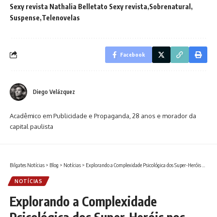
Sexy revista Nathalia Belletato Sexy revista
Sobrenatural
Suspense
Telenovelas
Facebook
Diego Velázquez
Acadêmico em Publicidade e Propaganda, 28 anos e morador da
capital paulista
Bilgates Notícias
>
Blog
>
Notícias
>
Explorando a Complexidade Psicológica dos Super-Heróis nos Quadrinhos
NOTÍCIAS
Explorando a Complexidade