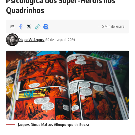
Psicológica dos Super-Heróis nos
Quadrinhos
5 Min de leitura
Diego Velázquez
20 de março de 2024
Jacques Dimas Mattos Albuquerque de Souza