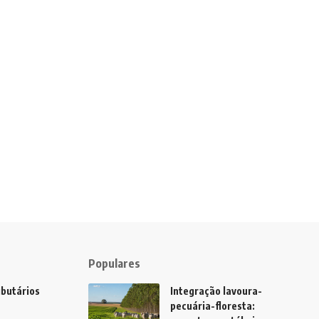
Populares
ibutários
Integração lavoura-
pecuária-floresta: