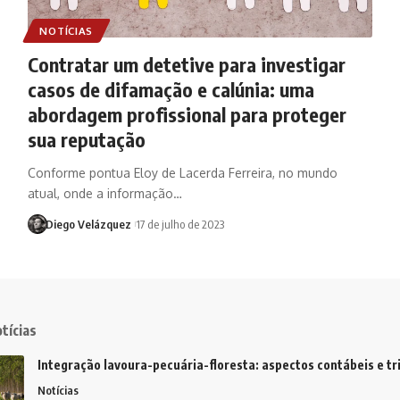
NOTÍCIAS
Contratar um detetive para investigar
casos de difamação e calúnia: uma
abordagem profissional para proteger
sua reputação
Conforme pontua Eloy de Lacerda Ferreira, no mundo
atual, onde a informação…
Diego Velázquez
17 de julho de 2023
tícias
Integração lavoura-pecuária-floresta: aspectos contábeis e tr
Notícias