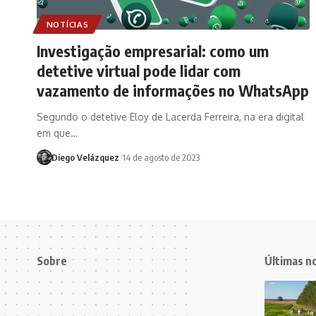
NOTÍCIAS
Investigação empresarial: como um
detetive virtual pode lidar com
vazamento de informações no WhatsApp
Segundo o detetive Eloy de Lacerda Ferreira, na era digital
em que…
Diego Velázquez
14 de agosto de 2023
Sobre
Últimas no