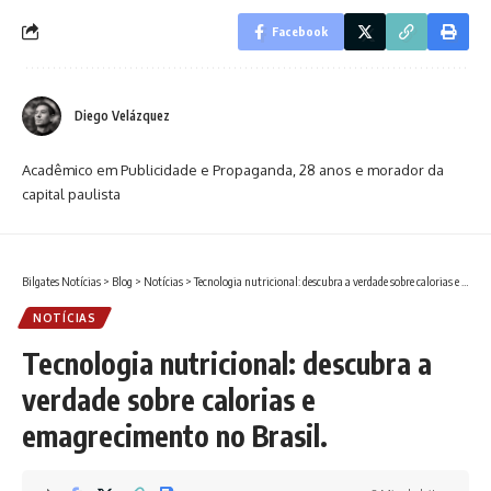
Facebook
Diego Velázquez
Acadêmico em Publicidade e Propaganda, 28 anos e morador da
capital paulista
Bilgates Notícias
>
Blog
>
Notícias
>
Tecnologia nutricional: descubra a verdade sobre calorias e emagrecimento no Brasil.
NOTÍCIAS
Tecnologia nutricional: descubra a
verdade sobre calorias e
emagrecimento no Brasil.