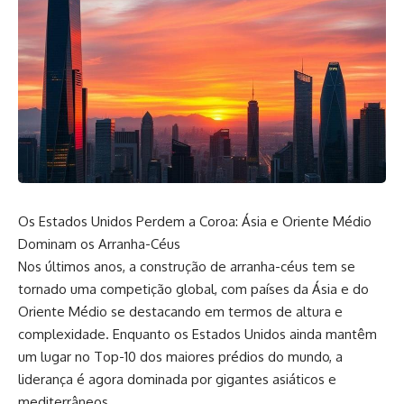
Os Estados Unidos Perdem a Coroa: Ásia e Oriente Médio
Dominam os Arranha-Céus
Nos últimos anos, a construção de arranha-céus tem se
tornado uma competição global, com países da Ásia e do
Oriente Médio se destacando em termos de altura e
complexidade. Enquanto os Estados Unidos ainda mantêm
um lugar no Top-10 dos maiores prédios do mundo, a
liderança é agora dominada por gigantes asiáticos e
mediterrâneos.