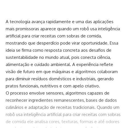
A tecnologia avança rapidamente e uma das aplicações
mais promissoras aparece quando um robô usa inteligência
artificial para criar receitas com sobras de comida,
mostrando que desperdício pode virar oportunidade. Essa
ideia se firma como resposta concreta aos desafios de
sustentabilidade no mundo atual, pois conecta ciência,
alimentação e cuidado ambiental. A experiência reflete
visão de futuro em que máquinas e algoritmos colaboram
para diminuir resíduos domésticos e industriais, gerando
pratos funcionais, nutritivos e com apelo criativo.
O processo envolve sensores, algoritmos capazes de
reconhecer ingredientes remanescentes, bases de dados
culinários e adaptação de receitas tradicionais. Quando um
robô usa inteligência artificial para criar receitas com sobras
de comida ele analisa cores, texturas, formas e até odores