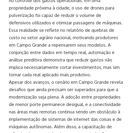
no controle dos gastos operacionais. Em uma
propriedade próxima à cidade, o uso de drones para
pulverização foi capaz de reduzir o volume de
defensivos utilizados e otimizar passagens de máquinas.
Essa realidade se reflete no relatório de quebras de
custo no setor agrário nacional, motivando produtores
em Campo Grande a repensarem seus modelos. A
conjunção entre dados em tempo real, automação e
análise preditiva demonstra que reduzir gastos não
implica necessariamente cortar investimentos, mas sim
tornar cada real aplicado mais produtivo.
Apesar dos avanços, o cenário em Campo Grande revela
desafios que ainda precisam ser superados para que a
modernização seja plena. A adoção entre propriedades
de menor porte permanece desigual, e a conectividade
nas áreas mais remotas continua sendo um obstáculo à
implementação de sistemas de internet das coisas e de
máquinas autônomas. Além disso, a capacitação de