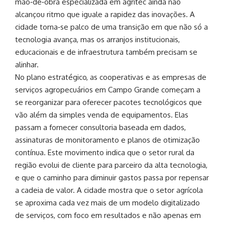
mão‑de‑obra especializada em agritec ainda não
alcançou ritmo que iguale a rapidez das inovações. A
cidade torna‑se palco de uma transição em que não só a
tecnologia avança, mas os arranjos institucionais,
educacionais e de infraestrutura também precisam se
alinhar.
No plano estratégico, as cooperativas e as empresas de
serviços agropecuários em Campo Grande começam a
se reorganizar para oferecer pacotes tecnológicos que
vão além da simples venda de equipamentos. Elas
passam a fornecer consultoria baseada em dados,
assinaturas de monitoramento e planos de otimização
contínua. Este movimento indica que o setor rural da
região evolui de cliente para parceiro da alta tecnologia,
e que o caminho para diminuir gastos passa por repensar
a cadeia de valor. A cidade mostra que o setor agrícola
se aproxima cada vez mais de um modelo digitalizado
de serviços, com foco em resultados e não apenas em