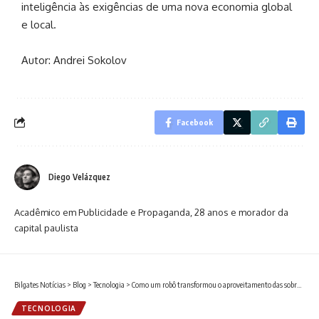
inteligência às exigências de uma nova economia global
e local.
Autor:
Andrei Sokolov
Facebook
Diego Velázquez
Acadêmico em Publicidade e Propaganda, 28 anos e morador da
capital paulista
Bilgates Notícias
>
Blog
>
Tecnologia
>
Como um robô transformou o aproveitamento das sobras em inovação sustentável
TECNOLOGIA