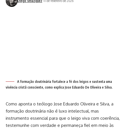
Diego Velázquez
11 de fevereiro de 2026
A formação doutrinária fortalece a fé dos leigos e sustenta uma
vivência cristã consciente, como explica Jose Eduardo De Oliveira e Silva.
Como aponta o teólogo Jose Eduardo Oliveira e Silva, a
formação doutrinária não é luxo intelectual, mas
instrumento essencial para que o leigo viva com coerência,
testemunhe com verdade e permaneça fiel em meio às