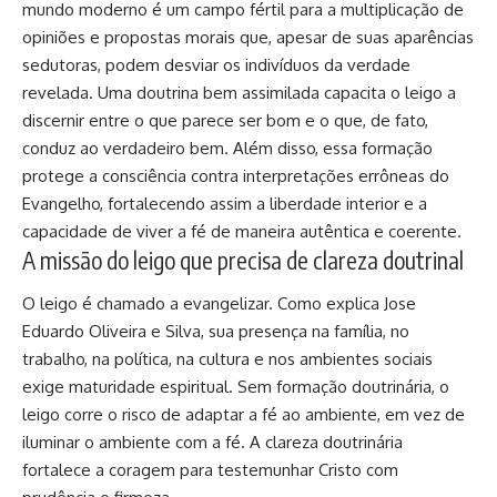
mundo moderno é um campo fértil para a multiplicação de
opiniões e propostas morais que, apesar de suas aparências
sedutoras, podem desviar os indivíduos da verdade
revelada. Uma doutrina bem assimilada capacita o leigo a
discernir entre o que parece ser bom e o que, de fato,
conduz ao verdadeiro bem. Além disso, essa formação
protege a consciência contra interpretações errôneas do
Evangelho, fortalecendo assim a liberdade interior e a
capacidade de viver a fé de maneira autêntica e coerente.
A missão do leigo que precisa de clareza doutrinal
O leigo é chamado a evangelizar. Como explica Jose
Eduardo Oliveira e Silva, sua presença na família, no
trabalho, na política, na cultura e nos ambientes sociais
exige maturidade espiritual. Sem formação doutrinária, o
leigo corre o risco de adaptar a fé ao ambiente, em vez de
iluminar o ambiente com a fé. A clareza doutrinária
fortalece a coragem para testemunhar Cristo com