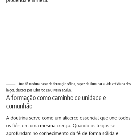
prudência e firmeza.
Uma fé madura nasce da formação sólida, capaz de iluminar a vida cotidiana dos
leigos, destaca Jose Eduardo De Oliveira e Silva.
A formação como caminho de unidade e
comunhão
A doutrina serve como um alicerce essencial que une todos
os fiéis em uma mesma crença. Quando os leigos se
aprofundam no conhecimento da fé de forma sólida e