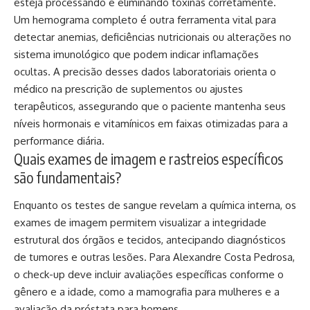
esteja processando e eliminando toxinas corretamente.
Um hemograma completo é outra ferramenta vital para
detectar anemias, deficiências nutricionais ou alterações no
sistema imunológico que podem indicar inflamações
ocultas. A precisão desses dados laboratoriais orienta o
médico na prescrição de suplementos ou ajustes
terapêuticos, assegurando que o paciente mantenha seus
níveis hormonais e vitamínicos em faixas otimizadas para a
performance diária.
Quais exames de imagem e rastreios específicos
são fundamentais?
Enquanto os testes de sangue revelam a química interna, os
exames de imagem permitem visualizar a integridade
estrutural dos órgãos e tecidos, antecipando diagnósticos
de tumores e outras lesões. Para Alexandre Costa Pedrosa,
o check-up deve incluir avaliações específicas conforme o
gênero e a idade, como a mamografia para mulheres e a
avaliação da próstata para homens.