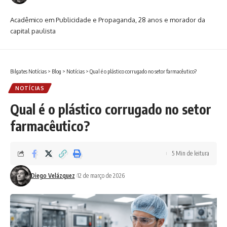
Acadêmico em Publicidade e Propaganda, 28 anos e morador da
capital paulista
Bilgates Notícias
>
Blog
>
Notícias
>
Qual é o plástico corrugado no setor farmacêutico?
NOTÍCIAS
Qual é o plástico corrugado no setor
farmacêutico?
5 Min de leitura
Diego Velázquez
12 de março de 2026