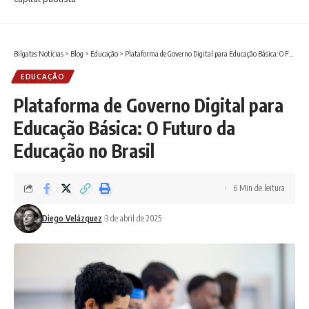
Bilgates Notícias
>
Blog
>
Educação
>
Plataforma de Governo Digital para Educação Básica: O Futuro da Educação no Brasil
EDUCAÇÃO
Plataforma de Governo Digital para
Educação Básica: O Futuro da
Educação no Brasil
6 Min de leitura
Diego Velázquez
3 de abril de 2025