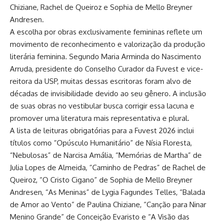
Chiziane, Rachel de Queiroz e Sophia de Mello Breyner
Andresen.
A escolha por obras exclusivamente femininas reflete um
movimento de reconhecimento e valorização da produção
literária feminina. Segundo Maria Arminda do Nascimento
Arruda, presidente do Conselho Curador da Fuvest e vice-
reitora da USP, muitas dessas escritoras foram alvo de
décadas de invisibilidade devido ao seu gênero. A inclusão
de suas obras no vestibular busca corrigir essa lacuna e
promover uma literatura mais representativa e plural.
A lista de leituras obrigatórias para a Fuvest 2026 inclui
títulos como “Opúsculo Humanitário” de Nísia Floresta,
“Nebulosas” de Narcisa Amália, “Memórias de Martha” de
Julia Lopes de Almeida, “Caminho de Pedras” de Rachel de
Queiroz, “O Cristo Cigano” de Sophia de Mello Breyner
Andresen, “As Meninas” de Lygia Fagundes Telles, “Balada
de Amor ao Vento” de Paulina Chiziane, “Canção para Ninar
Menino Grande” de Conceição Evaristo e “A Visão das