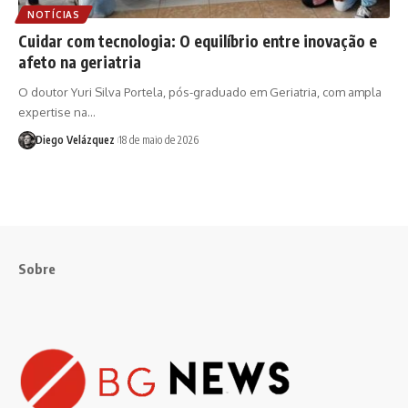
NOTÍCIAS
Cuidar com tecnologia: O equilíbrio entre inovação e
afeto na geriatria
O doutor Yuri Silva Portela, pós-graduado em Geriatria, com ampla
expertise na…
Diego Velázquez
18 de maio de 2026
Sobre