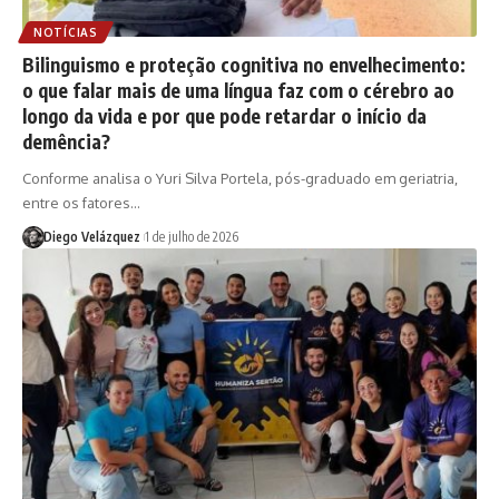
NOTÍCIAS
Bilinguismo e proteção cognitiva no envelhecimento:
o que falar mais de uma língua faz com o cérebro ao
longo da vida e por que pode retardar o início da
demência?
Conforme analisa o Yuri Silva Portela, pós-graduado em geriatria,
entre os fatores…
Diego Velázquez
1 de julho de 2026