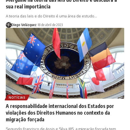
sua real importância
A teoria das leis e do Direito é uma área de estudo…
Diego Velázquez
18 de abril de 2023
NOTÍCIAS
A responsabilidade internacional dos Estados por
violações dos Direitos Humanos no contexto da
migração forçada
Segundo Francisco de Assis e Silva JBS, a migração forçada tem