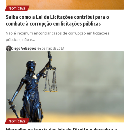
NOTÍCIAS
Saiba como a Lei de Licitações contribui para o
combate à corrupção em licitações públicas
Não é incomum encontrar casos de corrupção em licitações
públicas, não é…
Diego Velázquez
24 de maio de 2023
NOTÍCIAS
Mergulhe na teoria das leis do Direito e descubra a