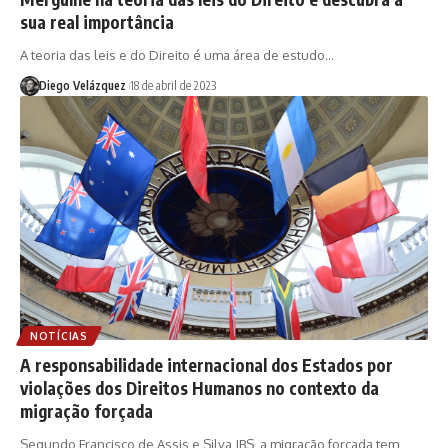
sua real importância
A teoria das leis e do Direito é uma área de estudo…
Diego Velázquez
18 de abril de 2023
NOTÍCIAS
A responsabilidade internacional dos Estados por
violações dos Direitos Humanos no contexto da
migração forçada
Segundo Francisco de Assis e Silva JBS, a migração forçada tem