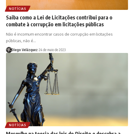
NOTÍCIAS
Saiba como a Lei de Licitações contribui para o
combate à corrupção em licitações públicas
Não é incomum encontrar casos de corrupção em licitações
públicas, não é…
Diego Velázquez
24 de maio de 2023
NOTÍCIAS
Mergulhe na teoria das leis do Direito e descubra a