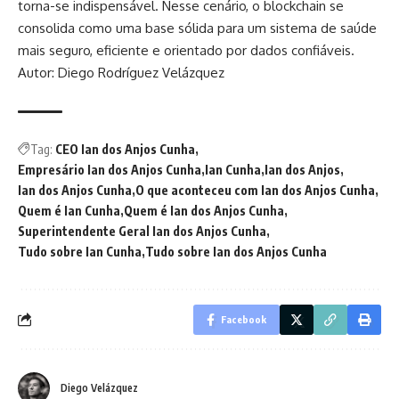
torna-se indispensável. Nesse cenário, o blockchain se
consolida como uma base sólida para um sistema de saúde
mais seguro, eficiente e orientado por dados confiáveis.
Autor: Diego Rodríguez Velázquez
Tag:
CEO Ian dos Anjos Cunha
Empresário Ian dos Anjos Cunha
Ian Cunha
Ian dos Anjos
Ian dos Anjos Cunha
O que aconteceu com Ian dos Anjos Cunha
Quem é Ian Cunha
Quem é Ian dos Anjos Cunha
Superintendente Geral Ian dos Anjos Cunha
Tudo sobre Ian Cunha
Tudo sobre Ian dos Anjos Cunha
Facebook
Diego Velázquez