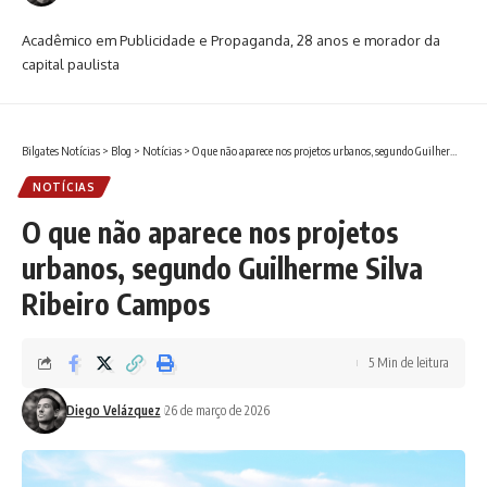
Acadêmico em Publicidade e Propaganda, 28 anos e morador da
capital paulista
Bilgates Notícias
>
Blog
>
Notícias
>
O que não aparece nos projetos urbanos, segundo Guilherme Silva Ribeiro Campos
NOTÍCIAS
O que não aparece nos projetos
urbanos, segundo Guilherme Silva
Ribeiro Campos
5 Min de leitura
Diego Velázquez
26 de março de 2026