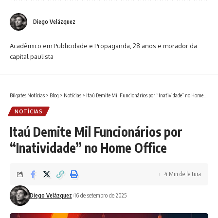
Diego Velázquez
Acadêmico em Publicidade e Propaganda, 28 anos e morador da
capital paulista
Bilgates Notícias
>
Blog
>
Notícias
>
Itaú Demite Mil Funcionários por “Inatividade” no Home Office
NOTÍCIAS
Itaú Demite Mil Funcionários por
“Inatividade” no Home Office
4 Min de leitura
Diego Velázquez
16 de setembro de 2025