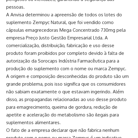
pessoas.
A Anvisa determinou a apreensão de todos os lotes do
suplemento Zempyc Natural, que foi vendido como
cápsulas emagrecedoras Mega Concentrado 730mg pela
empresa Preço Justo Gestão Empresarial Ltda. A
comercialização, distribuição, fabricação e uso desse
produto foram proibidos por completo devido à falta de
autorização da Sorocaps Indústria Farmacêutica para a
produção do suplemento com o nome ou marca Zempyc.
A origem e composição desconhecidas do produto são um
grande problema, pois isso significa que os consumidores
não sabiam exatamente o que estavam ingerindo. Além
disso, as propagandas relacionadas ao uso desse produto
para emagrecimento, queima de gordura, redução de
apetite e aceleração do metabolismo são ilegais para
suplementos alimentares.
O fato de a empresa declarar que não fabrica nenhum
produto com o nome ou marca Zempyc é um indicativo