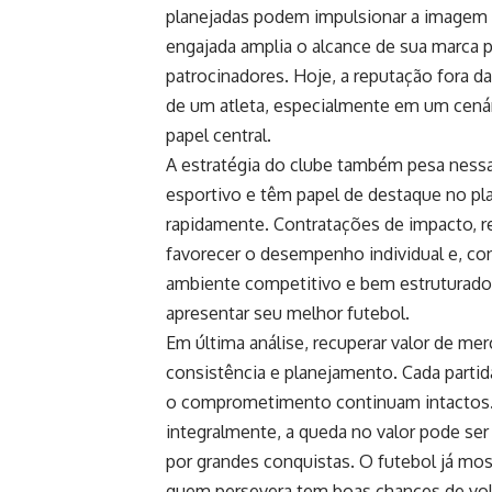
planejadas podem impulsionar a imagem d
engajada amplia o alcance de sua marca p
patrocinadores. Hoje, a reputação fora da
de um atleta, especialmente em um cenár
papel central.
A estratégia do clube também pesa ness
esportivo e têm papel de destaque no pl
rapidamente. Contratações de impacto, 
favorecer o desempenho individual e, c
ambiente competitivo e bem estruturado o
apresentar seu melhor futebol.
Em última análise, recuperar valor de me
consistência e planejamento. Cada partid
o comprometimento continuam intactos. P
integralmente, a queda no valor pode se
por grandes conquistas. O futebol já mos
quem persevera tem boas chances de vol