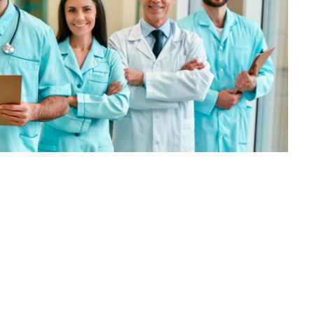
formação da educação e da saúde é cada vez mais
financeiros expressivos, visão estratégica e compromisso
o de comunidades inteiras. Quando essa atuação é