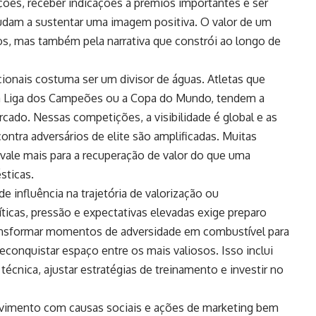
ições, receber indicações a prêmios importantes e ser
dam a sustentar uma imagem positiva. O valor de um
s, mas também pela narrativa que constrói ao longo de
nais costuma ser um divisor de águas. Atletas que
o a Liga dos Campeões ou a Copa do Mundo, tendem a
cado. Nessas competições, a visibilidade é global e as
ntra adversários de elite são amplificadas. Muitas
vale mais para a recuperação de valor do que uma
sticas.
influência na trajetória de valorização ou
íticas, pressão e expectativas elevadas exige preparo
ansformar momentos de adversidade em combustível para
conquistar espaço entre os mais valiosos. Isso inclui
cnica, ajustar estratégias de treinamento e investir no
vimento com causas sociais e ações de marketing bem