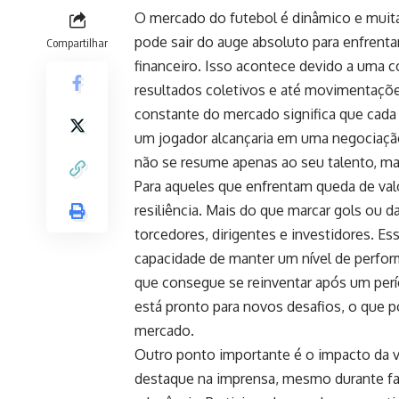
O mercado do futebol é dinâmico e muit
pode sair do auge absoluto para enfrent
Compartilhar
financeiro. Isso acontece devido a uma 
resultados coletivos e até movimentações
constante do mercado significa que cada 
um jogador alcançaria em uma negociação
não se resume apenas ao seu talento, m
Para aqueles que enfrentam queda de val
resiliência. Mais do que marcar gols ou d
torcedores, dirigentes e investidores. Ess
capacidade de manter um nível de perfo
que consegue se reinventar após um per
está pronto para novos desafios, o que p
mercado.
Outro ponto importante é o impacto da vi
destaque na imprensa, mesmo durante fa