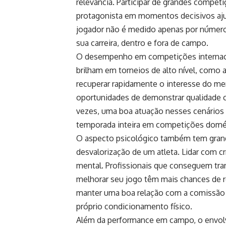
relevância. Participar de grandes compet
protagonista em momentos decisivos aju
jogador não é medido apenas por número
sua carreira, dentro e fora de campo.
O desempenho em competições internacio
brilham em torneios de alto nível, com
recuperar rapidamente o interesse do mer
oportunidades de demonstrar qualidade co
vezes, uma boa atuação nesses cenários 
temporada inteira em competições domé
O aspecto psicológico também tem grande 
desvalorização de um atleta. Lidar com cr
mental. Profissionais que conseguem tr
melhorar seu jogo têm mais chances de re
manter uma boa relação com a comissão té
próprio condicionamento físico.
Além da performance em campo, o envol