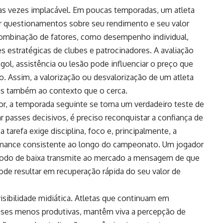
as vezes implacável. Em poucas temporadas, um atleta
ar questionamentos sobre seu rendimento e seu valor
combinação de fatores, como desempenho individual,
 estratégicas de clubes e patrocinadores. A avaliação
gol, assistência ou lesão pode influenciar o preço que
. Assim, a valorização ou desvalorização de um atleta
as também ao contexto que o cerca.
or, a temporada seguinte se torna um verdadeiro teste de
ar passes decisivos, é preciso reconquistar a confiança de
a tarefa exige disciplina, foco e, principalmente, a
rmance consistente ao longo do campeonato. Um jogador
íodo de baixa transmite ao mercado a mensagem de que
ode resultar em recuperação rápida do seu valor de
sibilidade midiática. Atletas que continuam em
ses menos produtivas, mantêm viva a percepção de