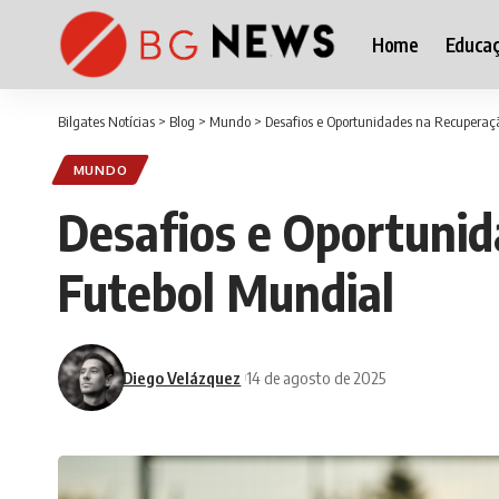
Home
Educa
Bilgates Notícias
>
Blog
>
Mundo
>
Desafios e Oportunidades na Recuperaç
MUNDO
Desafios e Oportunid
Futebol Mundial
Diego Velázquez
14 de agosto de 2025