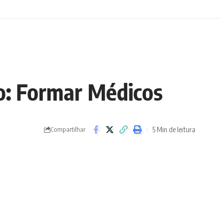
o: Formar Médicos
5 Min de leitura
Compartilhar