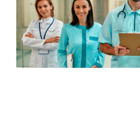
O papel de grandes filantropos na trans
evidente. Iniciativas que unem recursos 
Compartilhar
social têm potencial para mudar o futur